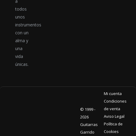
a
todos
unos
instrumentos
con un
alma y
una
vida
únicas.
Mi cuenta
Condiciones
de venta
© 1999 -
Aviso Legal
2026
Política de
Guitarras
Cookies
Garrido