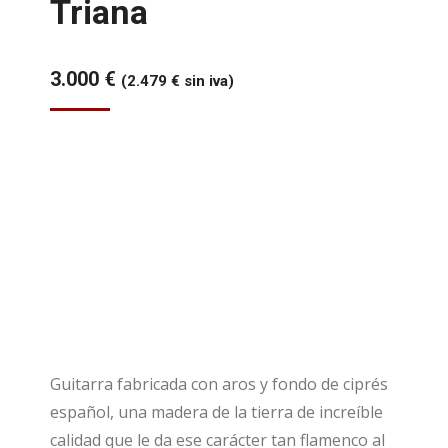
Triana
3.000
€
(
2.479
€
sin iva)
Guitarra fabricada con aros y fondo de ciprés
español, una madera de la tierra de increíble
calidad que le da ese carácter tan flamenco al