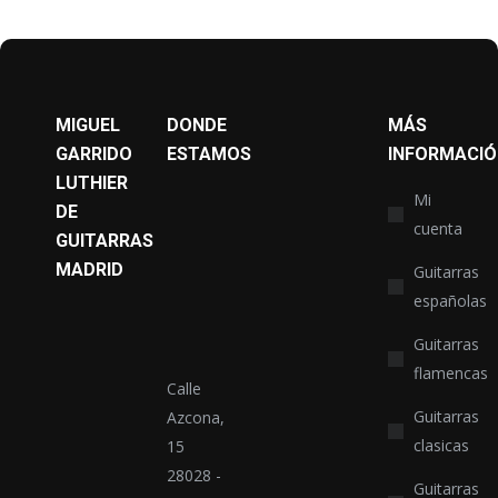
MIGUEL
DONDE
MÁS
GARRIDO
ESTAMOS
INFORMACIÓ
LUTHIER
Mi
DE
cuenta
GUITARRAS
MADRID
Guitarras
españolas
Guitarras
flamencas
Calle
Guitarras
Azcona,
clasicas
15
28028 -
Guitarras