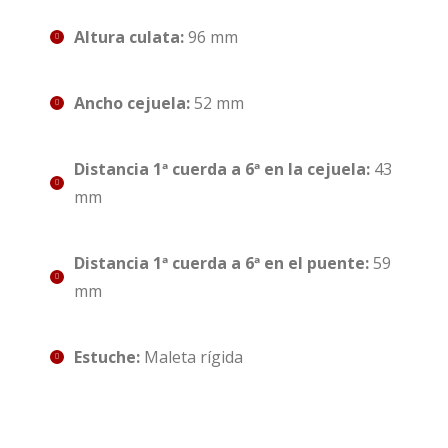
Altura culata:
96 mm
Ancho cejuela:
52 mm
Distancia 1ª cuerda a 6ª en la cejuela:
43
mm
Distancia 1ª cuerda a 6ª en el puente:
59
mm
Estuche:
Maleta rígida