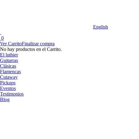
English
0
Ver Carrito
Finalizar compra
No hay productos en el Carrito.
El luthier
Guitarras
Clásicas
Flamencas
Cutaway
Pickups
Eventos
Testimonios
Blog