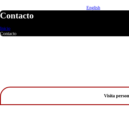
English
Contacto
Estás aquí:
Inicio
Contacto
Visita person