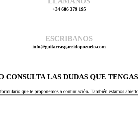
LLAMANOS
+34 686 379 195
ESCRIBANOS
info@guitarrasgarridopozuelo.com
O CONSULTA LAS DUDAS QUE TENGAS
 formulario que te proponemos a continuación. También estamos abiert