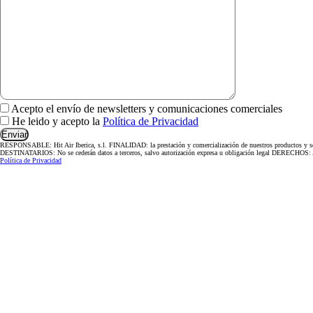
Acepto el envío de newsletters y comunicaciones comerciales
He leido y acepto la
Política de Privacidad
RESPONSABLE: Hit Air Iberica, s.l. FINALIDAD: la prestación y comercialización de nuestros productos y serv
DESTINATARIOS: No se cederán datos a terceros, salvo autorización expresa u obligación legal DERECHOS: Accede
Política de Privacidad