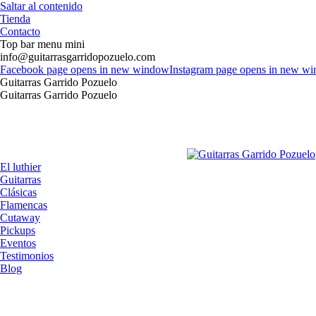
Saltar al contenido
Tienda
Contacto
Top bar menu mini
info@guitarrasgarridopozuelo.com
Facebook page opens in new window
Instagram page opens in new w
Guitarras Garrido Pozuelo
Guitarras Garrido Pozuelo
El luthier
Guitarras
Clásicas
Flamencas
Cutaway
Pickups
Eventos
Testimonios
Blog