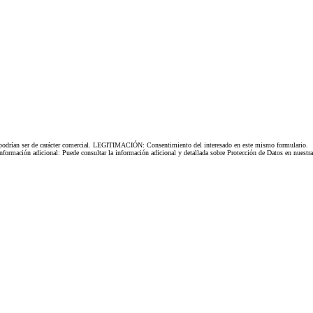
es podrían ser de carácter comercial. LEGITIMACIÓN: Consentimiento del interesado en este mismo formulario.
ormación adicional: Puede consultar la información adicional y detallada sobre Protección de Datos en nuestra