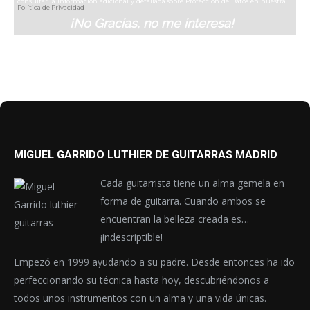
consultar la información adicional y detallada sobre Protección de Datos en nuestra
Política de Privacidad
¡No Gracias, no me interesa!
MIGUEL GARRIDO LUTHIER DE GUITARRAS MADRID
Cada guitarrista tiene un alma gemela en
forma de guitarra. Cuando ambos se
encuentran la belleza creada es…
¡indescriptible!
Empezó en 1999 ayudando a su padre. Desde entonces ha ido
perfeccionando su técnica hasta hoy, descubriéndonos a
todos unos instrumentos con un alma y una vida únicas.