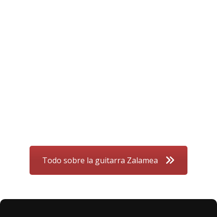
Todo sobre la guitarra Zalamea