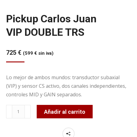
Pickup Carlos Juan
VIP DOUBLE TRS
725
€
(
599
€
sin iva)
Lo mejor de ambos mundos: transductor subaxial
(VIP) y sensor CS activo, dos canales independientes,
controles MID y GAIN separados.
Pickup
Añadir al carrito
Carlos
JuanVIP
DOUBLE