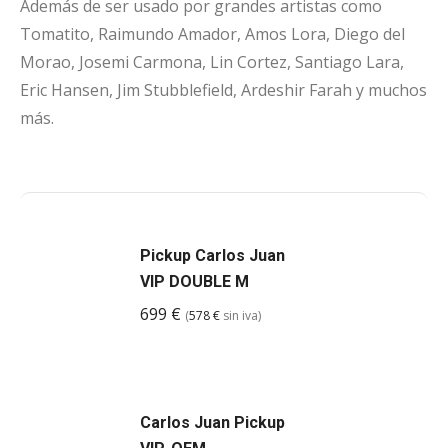
Además de ser usado por grandes artistas como
Tomatito, Raimundo Amador, Amos Lora, Diego del
Morao, Josemi Carmona, Lin Cortez, Santiago Lara,
Eric Hansen, Jim Stubblefield, Ardeshir Farah y muchos
más.
Pickup Carlos Juan
VIP DOUBLE M
699
€
(
578
€
sin iva)
Carlos Juan Pickup