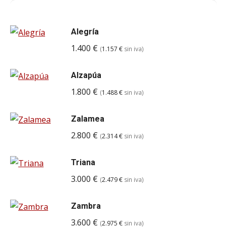
Alegría
1.400
€
(
1.157
€
sin iva)
Alzapúa
1.800
€
(
1.488
€
sin iva)
Zalamea
2.800
€
(
2.314
€
sin iva)
Triana
3.000
€
(
2.479
€
sin iva)
Zambra
3.600
€
(
2.975
€
sin iva)