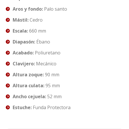
Aros y fondo:
Palo santo
Mástil:
Cedro
Escala:
660 mm
Diapasón:
Ébano
Acabado:
Poliuretano
Clavijero:
Mecánico
Altura zoque:
90 mm
Altura culata:
95 mm
Ancho cejuela:
52 mm
Estuche:
Funda Protectora