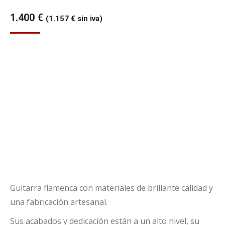
1.400
€
(
1.157
€
sin iva)
Guitarra flamenca con materiales de brillante calidad y
una fabricación artesanal.
Sus acabados y dedicación están a un alto nivel, su