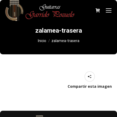
zalamea-trasera
Estás aquí:
Inicio
zalamea-trasera
Compartir esta imagen