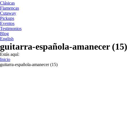
Clásicas
Flamencas
Cutaway
Pickups
Eventos
Testimonios
Blog
English
guitarra-española-amanecer (15
Estás aquí:
Inicio
guitarra-española-amanecer (15)