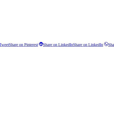
Tweet
Share on Pinterest
Share on LinkedIn
Share on LinkedIn
Sha