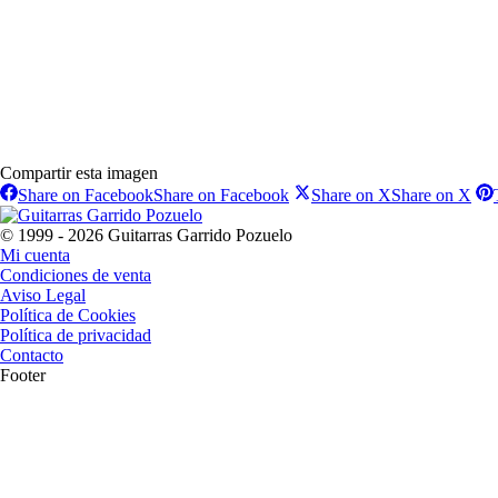
Compartir esta imagen
Share on Facebook
Share on Facebook
Share on X
Share on X
© 1999 - 2026 Guitarras Garrido Pozuelo
Mi cuenta
Condiciones de venta
Aviso Legal
Política de Cookies
Política de privacidad
Contacto
Footer