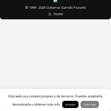
© 1999 - 2026 Guitarras Garrido Pozuelo
Footer
Esta web usa cookies propias y de terceros. Puedes aceptarla,
desactivarla u obtener más info
Aceptar
Leer más