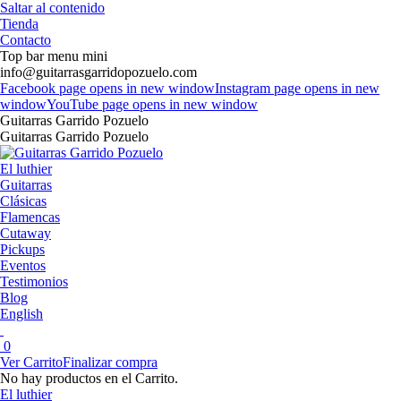
Saltar al contenido
Tienda
Contacto
Top bar menu mini
info@guitarrasgarridopozuelo.com
Facebook page opens in new window
Instagram page opens in new
window
YouTube page opens in new window
Guitarras Garrido Pozuelo
Guitarras Garrido Pozuelo
El luthier
Guitarras
Clásicas
Flamencas
Cutaway
Pickups
Eventos
Testimonios
Blog
English
0
Ver Carrito
Finalizar compra
No hay productos en el Carrito.
El luthier