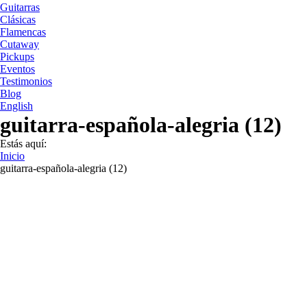
Guitarras
Clásicas
Flamencas
Cutaway
Pickups
Eventos
Testimonios
Blog
English
guitarra-española-alegria (12)
Estás aquí:
Inicio
guitarra-española-alegria (12)