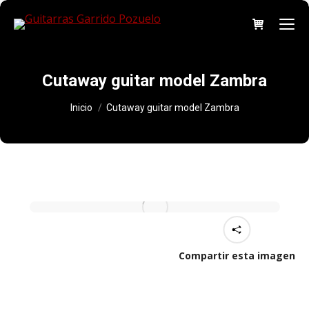
Cutaway guitar model Zambra
Estás aquí:
Inicio
Cutaway guitar model Zambra
Compartir esta imagen