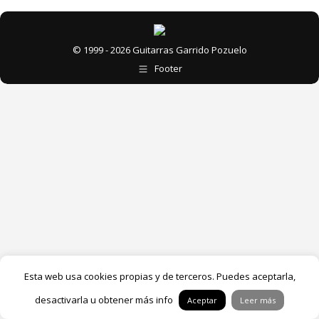
© 1999 - 2026 Guitarras Garrido Pozuelo
Footer
Esta web usa cookies propias y de terceros. Puedes aceptarla,
desactivarla u obtener más info
Aceptar
Leer más